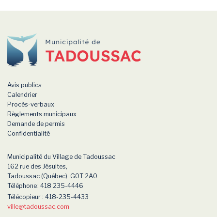
-
Avis publics
Calendrier
Procès-verbaux
Règlements municipaux
Demande de permis
Confidentialité
Municipalité du Village de Tadoussac
162 rue des Jésuites,
Tadoussac (Québec) G0T 2A0
Téléphone
: 418 235-4446
Télécopieur : 418-235-4433
ville
@tadoussac.com