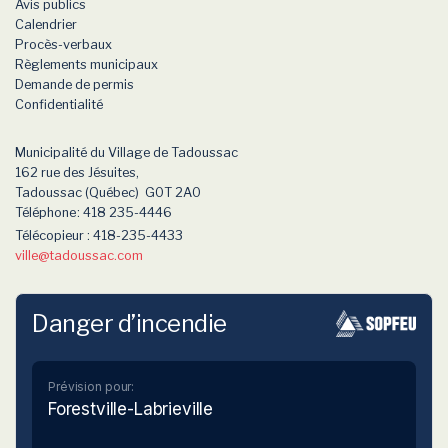
Avis publics
Calendrier
Procès-verbaux
Règlements municipaux
Demande de permis
Confidentialité
Municipalité du Village de Tadoussac
162 rue des Jésuites,
Tadoussac (Québec) G0T 2A0
Téléphone
: 418 235-4446
Télécopieur : 418-235-4433
ville
@tadoussac.com
Danger d’incendie
Prévision pour:
Forestville-Labrieville