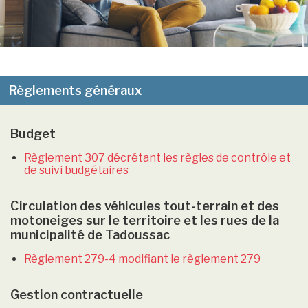
Règlement 1995-246 Circulation et Stationnement
Règlements généraux
Budget
Règlement 307 décrétant les règles de contrôle et
de suivi budgétaires
Circulation des véhicules tout-terrain et des
motoneiges sur le territoire et les rues de la
municipalité de Tadoussac
Règlement 279-4 modifiant le règlement 279
Gestion contractuelle