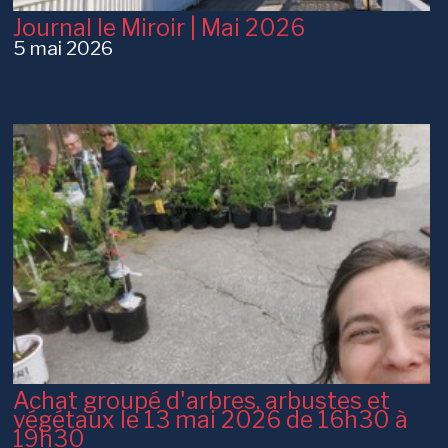
Journal le Miroir | Mai 2026
5 mai 2026
Achat groupé d'arbres, arbustes et
végétaux le 13 mai 2026 de 16h30 à
19h30