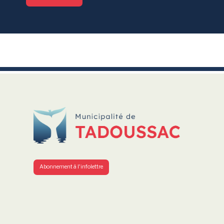
-
Abonnement à l'infolettre