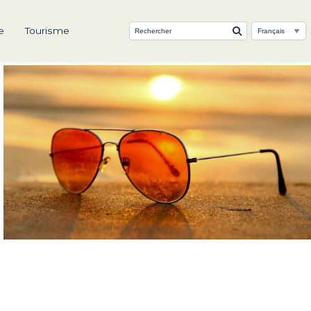
e
Tourisme