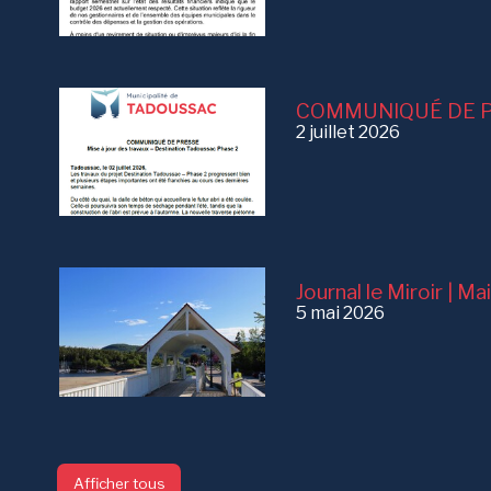
COMMUNIQUÉ DE P
2 juillet 2026
Journal le Miroir | M
5 mai 2026
Afficher tous